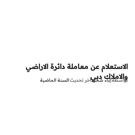
الاستعلام عن معاملة دائرة الاراضي
والاملاك دبي
بواسطة
إباء شحود
آخر تحديث
السنة الماضية