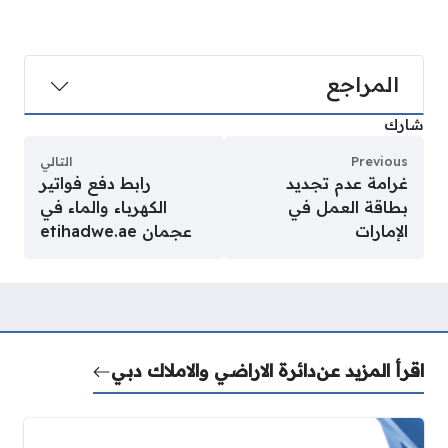
المراجع
شارك
Previous
التالي
غرامة عدم تجديد
رابط دفع فواتير
بطاقة العمل في
الكهرباء والماء في
الإمارات
عجمان etihadwe.ae
اقرأ المزيد عن
دائرة الاراضي والاملاك دبي