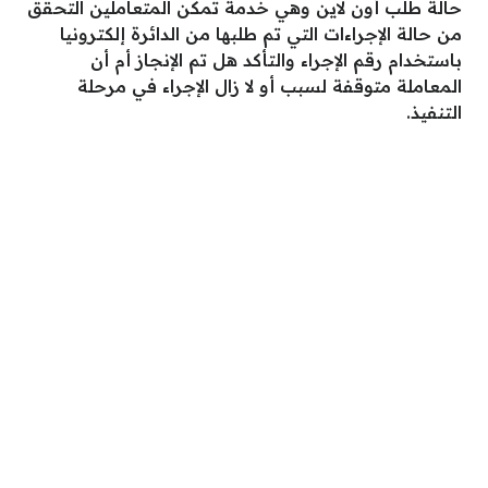
حالة طلب أون لاين وهي خدمة تمكن المتعاملين التحقق
من حالة الإجراءات التي تم طلبها من الدائرة إلكترونيا
باستخدام رقم الإجراء والتأكد هل تم الإنجاز أم أن
المعاملة متوقفة لسبب أو لا زال الإجراء في مرحلة
التنفيذ.