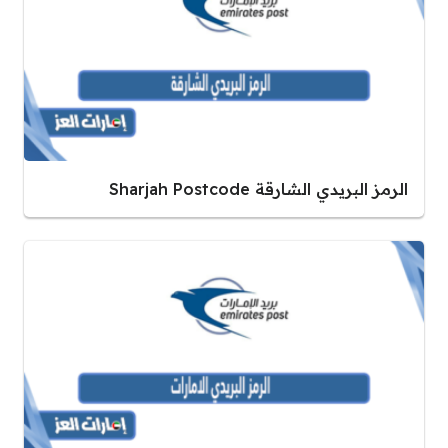
الرمز البريدي الشارقة Sharjah Postcode