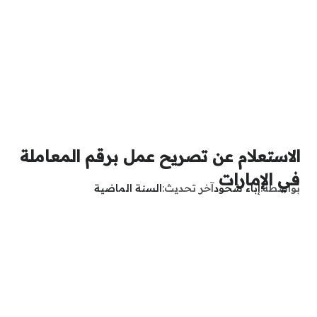
الاستعلام عن تصريح عمل برقم المعاملة
في الإمارات
بواسطة
إباء شحود
آخر تحديث
السنة الماضية